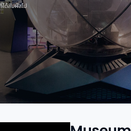
่ได้สัมผัสไป
Museu