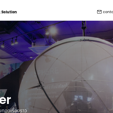
 Solution
cont
er
ายทอดเรื่องราว