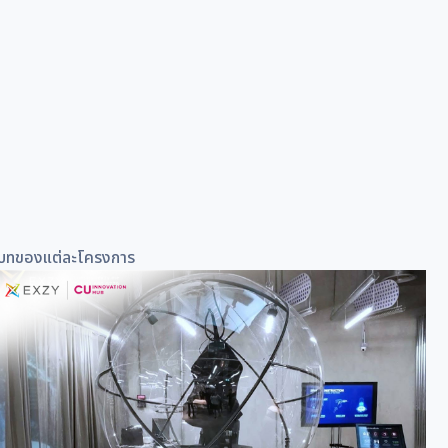
บบริบทของแต่ละโครงการ