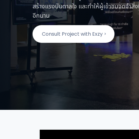
สร้างแรงบันดาลใจ และทำให้ผู้เข้าชมจดจำสิ่งที
อีกนาน
Consult Project with Exzy