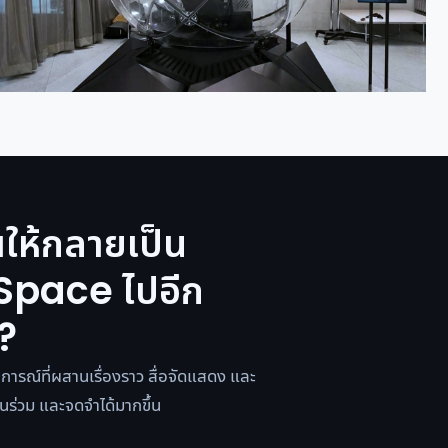
ณให้กลายเป็น
Space ไปอีก
ง?
บการณ์ที่ผสานเรื่องราว สื่อจัดแสดง และ
่วนร่วม และจดจำได้มากขึ้น