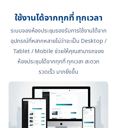
ใช้งานได้จากทุกที่ ทุกเวลา
ระบบจองห้องประชุมรองรับการใช้งานได้จาก
อุปกรณ์ที่หลากหลายไม่ว่าจะเป็น Desktop /
Tablet / Mobile ช่วยให้คุณสามารถจอง
ห้องประชุมได้จากทุกที่ ทุกเวลา สะดวก
รวดเร็ว มากยิ่งขึ้น