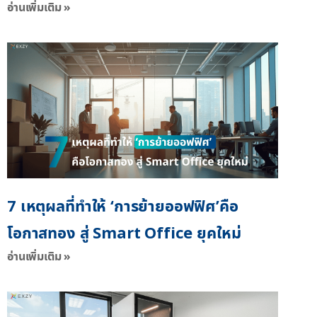
อ่านเพิ่มเติม »
7 เหตุผลที่ทำให้ ‘การย้ายออฟฟิศ’คือ
โอกาสทอง สู่ Smart Office ยุคใหม่
อ่านเพิ่มเติม »