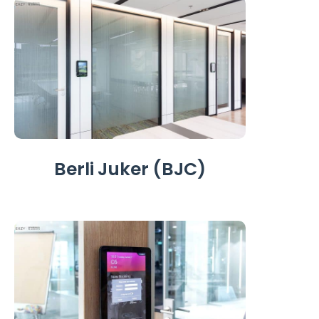
Berli Juker (BJC)