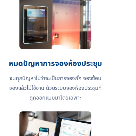
หมดปัญหาการจองห้องประชุม
จบทุกปัญหาไม่ว่าจะเป็นการจองกั๊ก จองซ้อน
จองแล้วไม่ใช้งาน ด้วยระบบจองห้องประชุมที่
ถูกออกแบบมาโดยเฉพาะ