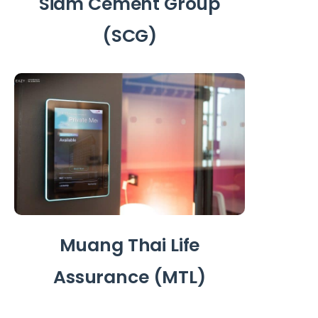
Siam Cement Group
(SCG)
Muang Thai Life
Assurance (MTL)