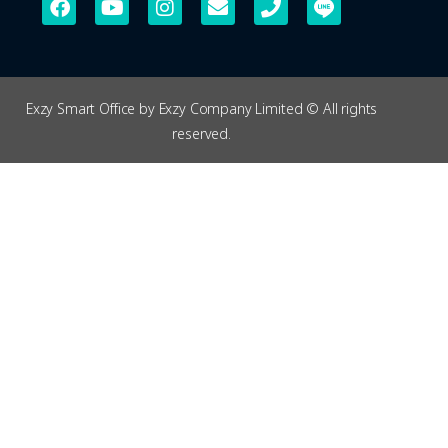
Exzy Smart Office by Exzy Company Limited © All rights
reserved.