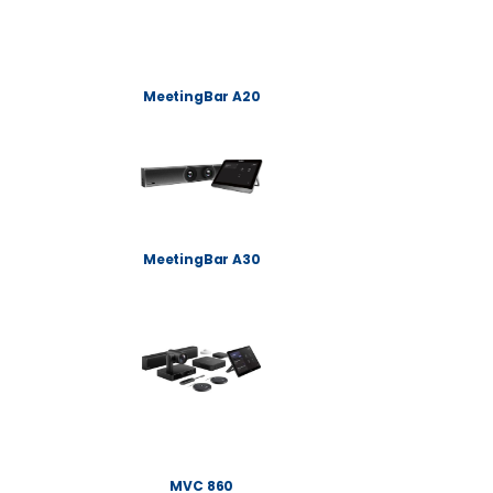
MeetingBar A20
MeetingBar A30
MVC 860