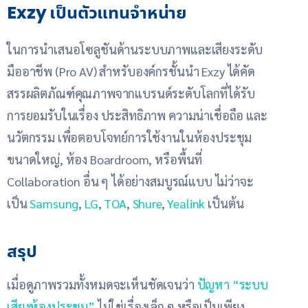
Exzy เป็นตัวแทนจำหน่าย
ในการนำเสนอโซลูชันด้านระบบภาพและเสียงระดับ
มืออาชีพ (Pro AV) สำหรับองค์กรชั้นนำ Exzy ได้คัด
สรรผลิตภัณฑ์คุณภาพจากแบรนด์ระดับโลกที่ได้รับ
การยอมรับในเรื่อง ประสิทธิภาพ ความน่าเชื่อถือ และ
นวัตกรรม เพื่อตอบโจทย์การใช้งานในห้องประชุม
ขนาดใหญ่, ห้อง Boardroom, หรือพื้นที่
Collaboration อื่น ๆ ได้อย่างสมบูรณ์แบบ ไม่ว่าจะ
เป็น
Samsung
,
LG
,
TOA
,
Shure
,
Yealink
เป็นต้น
สรุป
เมื่อดูภาพรวมทั้งหมดจะเห็นชัดเจนว่า
ปัญหา “ระบบ
เสียงห้องประชุม”
ไม่ใช่เรื่องเล็ก ๆ หรือเป็นเพียง