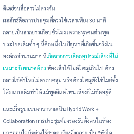
ดีเลย์จนสื่อสารไม่ตรงกัน
ผลลัพธ์คือการประชุมที่ควรใช้เวลาเพียง 30 นาที
กลายเป็นลากยาวเกือบชั่วโมง เพราะทุกคนต่างพูด
ประโยคเดิมซ้ำ ๆ นี่คือหนึ่งในปัญหาที่เกิดขึ้นจริงใน
องค์กรจำนวนมาก ที่
เกิดจากการเลือกอุปกรณ์เสียงที่ไม่
เหมาะกับขนาดห้อง
ห้องเล็กใช้ไมค์ใหญ่เกินไป ห้อง
กลางใช้ลำโพงไม่ครอบคลุม หรือห้องใหญ่ยังใช้ไมค์ตั้ง
โต๊ะแบบเดิมทำให้แม้พูดดีแค่ไหน เสียงก็ไม่ชัดอยู่ดี
และเมื่อรูปแบบงานกลายเป็น Hybrid Work +
Collaboration การประชุมต้องรองรับทั้งคนในห้อง
และออนไลน์อย่างไร้สะดุด เสียงจึงกลายเป็น “หัวใจ