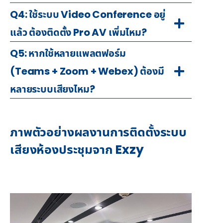
Q4: ใช้ระบบ Video Conference อยู่
แล้ว ต้องติดตั้ง Pro AV เพิ่มไหม?
Q5: หากใช้หลายแพลตฟอร์ม
(Teams + Zoom + Webex) ต้องมี
หลายระบบเสียงไหม?
ภาพตัวอย่างผลงานการติดตั้งระบบ
เสียงห้องประชุมจาก Exzy