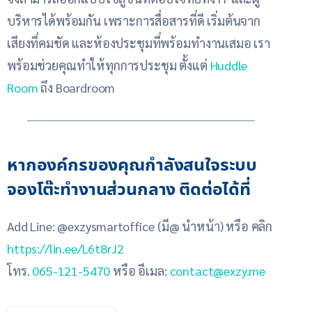
บริหารได้พร้อมกัน เพราะการสื่อสารที่ดี เริ่มต้นจาก
เสียงที่คมชัด และห้องประชุมที่พร้อมทำงานเสมอ เรา
พร้อมช่วยคุณทำให้ทุกการประชุม ตั้งแต่
Huddle
Room
ถึง Boardroom
หากองค์กรของคุณกำลังสนใจระบบ
จองโต๊ะทำงานส่วนกลาง ติดต่อได้ที่
Add Line: @exzysmartoffice (มี@ นำหน้า) หรือ คลิก
https://lin.ee/L6t8rJ2
โทร.
065-121-5470
หรือ อีเมล:
contact@exzy.me