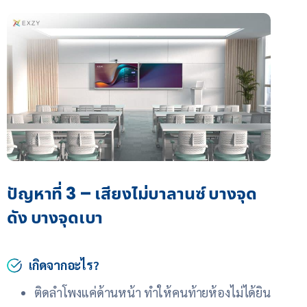
ปัญหาที่ 3 – เสียงไม่บาลานซ์ บางจุด
ดัง บางจุดเบา
เกิดจากอะไร?
ติดลำโพงแค่ด้านหน้า ทำให้คนท้ายห้องไม่ได้ยิน