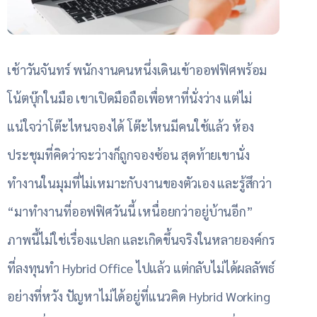
เช้าวันจันทร์ พนักงานคนหนึ่งเดินเข้าออฟฟิศพร้อม
โน้ตบุ๊กในมือ เขาเปิดมือถือเพื่อหาที่นั่งว่าง แต่ไม่
แน่ใจว่าโต๊ะไหนจองได้ โต๊ะไหนมีคนใช้แล้ว ห้อง
ประชุมที่คิดว่าจะว่างก็ถูกจองซ้อน สุดท้ายเขานั่ง
ทำงานในมุมที่ไม่เหมาะกับงานของตัวเอง และรู้สึกว่า
“มาทำงานที่ออฟฟิศวันนี้ เหนื่อยกว่าอยู่บ้านอีก”
ภาพนี้ไม่ใช่เรื่องแปลก และเกิดขึ้นจริงในหลายองค์กร
ที่ลงทุนทำ Hybrid Office ไปแล้ว แต่กลับไม่ได้ผลลัพธ์
อย่างที่หวัง ปัญหาไม่ได้อยู่ที่แนวคิด Hybrid Working