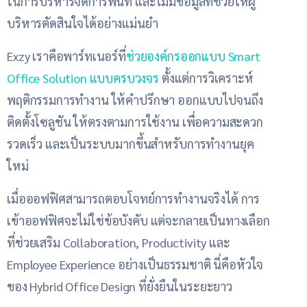
ในการบริหารจัดการพื้นที่ และไม่มีข้อมูลที่ช่วยให้ผู้
บริหารตัดสินใจได้อย่างแม่นยำ
Exzy เราคือพาร์ทเนอร์ที่
ช่วยองค์กรออกแบบ Smart
Office Solution แบบครบวงจร
ตั้งแต่การวิเคราะห์
พฤติกรรมการทำงาน ให้คำปรึกษา ออกแบบไปจนถึง
ติดตั้ง
โซลูชัน ให้ตรงตามการใช้งาน เพื่อความสะดวก
รวดเร็ว และเป็นระบบมากขึ้นสำหรับการทำงานยุค
ใหม่
เมื่อออฟฟิศสามารถตอบโจทย์การทำงานจริงได้ การ
เข้าออฟฟิศจะไม่ใช่ข้อบังคับ แต่จะกลายเป็นทางเลือก
ที่ช่วยเสริม Collaboration, Productivity และ
Employee Experience อย่างเป็นธรรมชาติ นี่คือหัวใจ
ของ Hybrid Office Design ที่ยั่งยืนในระยะยาว