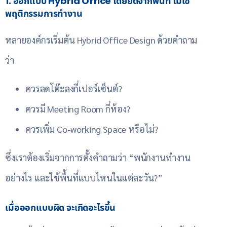
1. ออกแบบ Hybrid Office โดยยึดจากพื้นที่ ไม่ใช่
พฤติกรรมการทำงาน
หลายองค์กรเริ่มต้น Hybrid Office Design ด้วยคำถาม
ว่า
ควรลดโต๊ะลงกี่เปอร์เซ็นต์?
ควรมี Meeting Room กี่ห้อง?
ควรเพิ่ม Co-working Space หรือไม่?
ซึ่งเราต้องเริ่มจากการตั้งคำถามว่า “พนักงานทำงาน
อย่างไร และใช้พื้นที่แบบไหนในแต่ละวัน?”
เมื่อออกแบบผิด จะเกิดอะไรขึ้น