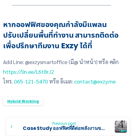
หากออฟฟิศของคุณกำลังมีแพลน
ปรับเปลี่ยนพื้นที่ทำงาน สามารถติดต่อ
เพื่อปรึกษาทีมงาน Exzy ได้ที่
Add Line: @exzysmartoffice (มี@ นำหน้า) หรือ คลิก
https://lin.ee/L6t8rJ2
โทร.
065-121-5470
หรือ อีเมล:
contact@exzy.me
Hybrid Working
Previous post
Case Study ออฟฟิศที่ดีต่อพลังงานของคนและงาน ด้วยแนวคิด Smart Feng Shui