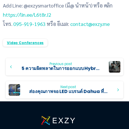
Add Line: @exzysmartoffice (มี@ นำหน้า) หรือ คลิก
https://lin.ee/L6t8rJ2
โทร.
095-919-1963
หรือ อีเมล:
contact@exzy.me
Video Conferences
Previous post
5 ความผิดพลาดในการออกแบบ Hybrid Office ที่องค์กรส่วนใหญ่เจอ
Next post
ส่องคุณภาพจอ LED แบรนด์ Dahua ที่องค์กรชั้นนำเลือกใช้