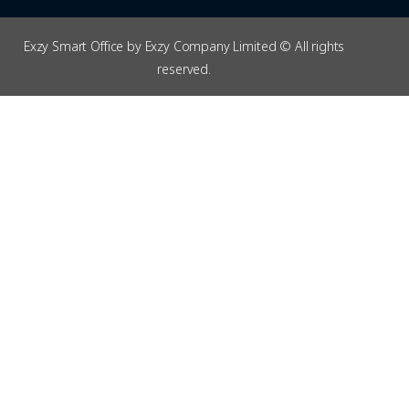
Exzy Smart Office by Exzy Company Limited © All rights
reserved.