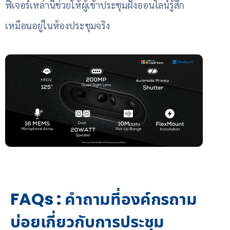
ฟีเจอร์เหล่านี้ช่วยให้ผู้เข้าประชุมฝั่งออนไลน์รู้สึก
เหมือนอยู่ในห้องประชุมจริง
FAQs : คำถามที่องค์กรถาม
บ่อยเกี่ยวกับการประชุม