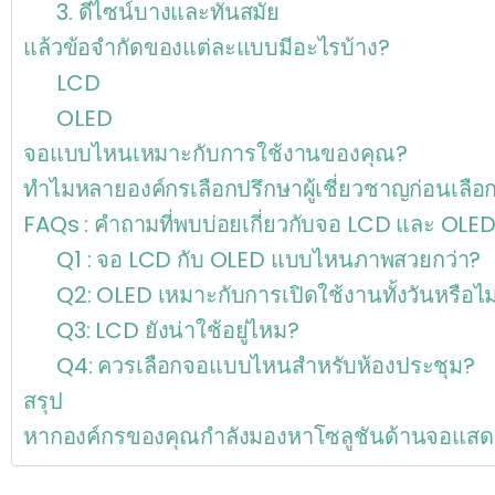
3. ดีไซน์บางและทันสมัย
แล้วข้อจำกัดของแต่ละแบบมีอะไรบ้าง?
LCD
OLED
จอแบบไหนเหมาะกับการใช้งานของคุณ?
ทำไมหลายองค์กรเลือกปรึกษาผู้เชี่ยวชาญก่อนเลื
FAQs : คำถามที่พบบ่อยเกี่ยวกับจอ LCD และ OLE
Q1 : จอ LCD กับ OLED แบบไหนภาพสวยกว่า?
Q2: OLED เหมาะกับการเปิดใช้งานทั้งวันหรือไม
Q3: LCD ยังน่าใช้อยู่ไหม?
Q4: ควรเลือกจอแบบไหนสำหรับห้องประชุม?
สรุป
หากองค์กรของคุณกำลังมองหาโซลูชันด้านจอแส