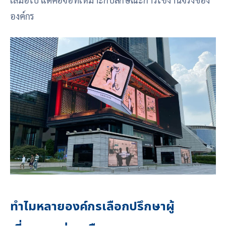
องค์กร
ทำไมหลายองค์กรเลือกปรึกษาผู้