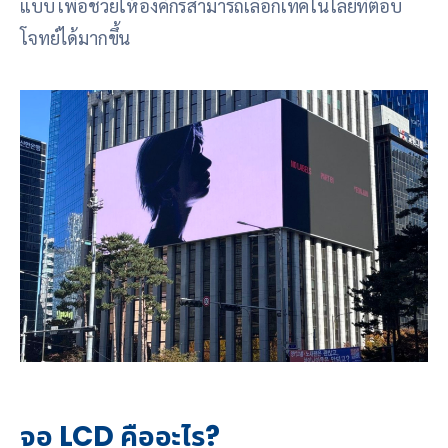
แบบ เพื่อช่วยให้องค์กรสามารถเลือกเทคโนโลยีที่ตอบ
โจทย์ได้มากขึ้น
จอ LCD คืออะไร?