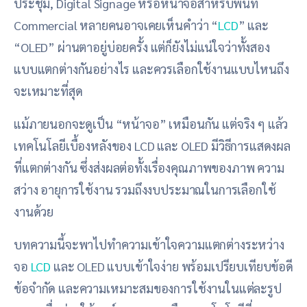
ประชุม, Digital Signage หรือหน้าจอสำหรับพื้นที่
Commercial หลายคนอาจเคยเห็นคำว่า “
LCD
” และ
“OLED” ผ่านตาอยู่บ่อยครั้ง แต่ก็ยังไม่แน่ใจว่าทั้งสอง
แบบแตกต่างกันอย่างไร และควรเลือกใช้งานแบบไหนถึง
จะเหมาะที่สุด
แม้ภายนอกจะดูเป็น “หน้าจอ” เหมือนกัน แต่จริง ๆ แล้ว
เทคโนโลยีเบื้องหลังของ LCD และ OLED มีวิธีการแสดงผล
ที่แตกต่างกัน ซึ่งส่งผลต่อทั้งเรื่องคุณภาพของภาพ ความ
สว่าง อายุการใช้งาน รวมถึงงบประมาณในการเลือกใช้
งานด้วย
บทความนี้จะพาไปทำความเข้าใจความแตกต่างระหว่าง
จอ
LCD
และ OLED แบบเข้าใจง่าย พร้อมเปรียบเทียบข้อดี
ข้อจำกัด และความเหมาะสมของการใช้งานในแต่ละรูป