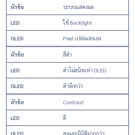
หัวข้อ
ระบบแสดงผล
LED
ใช้ Backlight
OLED
Pixel เปล่งแสงเอง
หัวข้อ
สีดำ
LED
ดำไม่สนิทเท่า OLED
OLED
ดำลึกกว่า
หัวข้อ
Contrast
LED
ดี
OLED
สูงและมีมิติมากกว่า