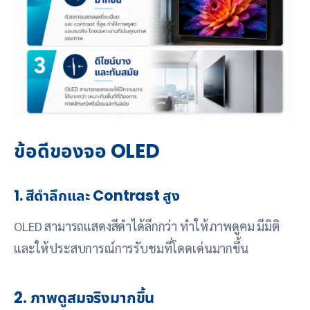
ข้อดีของจอ OLED
1. สีดำลึกและ Contrast สูง
OLED สามารถแสดงสีดำได้ลึกกว่า ทำให้ภาพดูคม มีมิติ
และให้ประสบการณ์การรับชมที่โดดเด่นมากขึ้น
2. ภาพดูสมจริงมากขึ้น