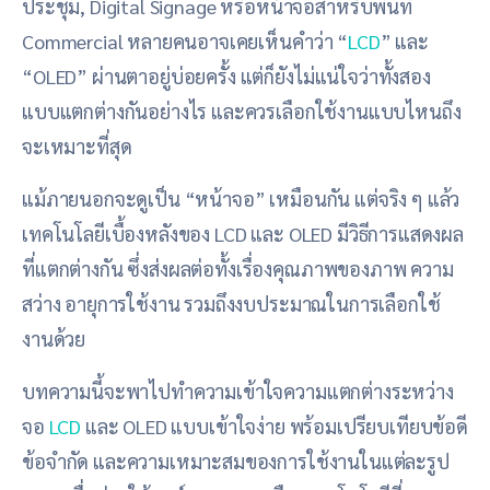
ประชุม, Digital Signage หรือหน้าจอสำหรับพื้นที่
Commercial หลายคนอาจเคยเห็นคำว่า “
LCD
” และ
“OLED” ผ่านตาอยู่บ่อยครั้ง แต่ก็ยังไม่แน่ใจว่าทั้งสอง
แบบแตกต่างกันอย่างไร และควรเลือกใช้งานแบบไหนถึง
จะเหมาะที่สุด
แม้ภายนอกจะดูเป็น “หน้าจอ” เหมือนกัน แต่จริง ๆ แล้ว
เทคโนโลยีเบื้องหลังของ LCD และ OLED มีวิธีการแสดงผล
ที่แตกต่างกัน ซึ่งส่งผลต่อทั้งเรื่องคุณภาพของภาพ ความ
สว่าง อายุการใช้งาน รวมถึงงบประมาณในการเลือกใช้
งานด้วย
บทความนี้จะพาไปทำความเข้าใจความแตกต่างระหว่าง
จอ
LCD
และ OLED แบบเข้าใจง่าย พร้อมเปรียบเทียบข้อดี
ข้อจำกัด และความเหมาะสมของการใช้งานในแต่ละรูป