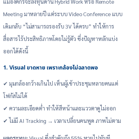
แม้องค์กรจะลงทุนด้าน Hybrid Work หรือ Remote
Meeting มาหลายปี แต่ระบบ Video Conference แบบ
เดิมกลับ “ไม่สามารถรองรับ 3V ได้ครบ” ทำให้การ
สื่อสารไร้ประสิทธิภาพโดยไม่รู้ตัว ซึ่งปัญหาหลักแบ่ง
ออกได้ดังนี้
1. Visual ขาดหาย เพราะกล้องไม่ฉลาดพอ
✔ มุมกล้องกว้างเกินไป เห็นผู้เข้าประชุมหลายคนแต่
โฟกัสไม่ได้
✔ ความละเอียดต่ำ ทำให้สีหน้าและแววตาดูไม่ออก
✔ ไม่มี AI Tracking → เวลาเปลี่ยนคนพูด ภาพไม่ตาม
ผลกระทบ:
Visual ซึ่งสำคัญถึง 55% หายไปทันที