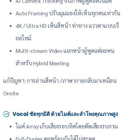
AI Camera Tracking จับภาพผู้พูดอัตโนมัติ
Auto Framing ปรับมุมมองให้เห็นทุกคนเท่ากัน
4K / Ultra HD เห็นสีหน้า ท่าทาง แววตาแบบเรี
ยลไทม์
Multi-stream Video แยกหน้าผู้พูดแต่ละคน
สำหรับ Hybrid Meeting
แก้ปัญหา: การอ่านสีหน้า /ภาษากายกลับมาเหมือน
Onsite
Vocal ชัดทุกมิติ ด้วยไมค์และลำโพงคุณภาพสูง
ไมค์ Array เก็บเสียงรอบทิศโดยตัดเสียงรบกวน
Full-Duplex คุยพร้อมกันได้ไม่สะดุด