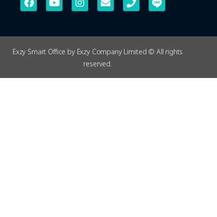
Exzy Smart Office by Exzy Company Limited © All rights
reserved.