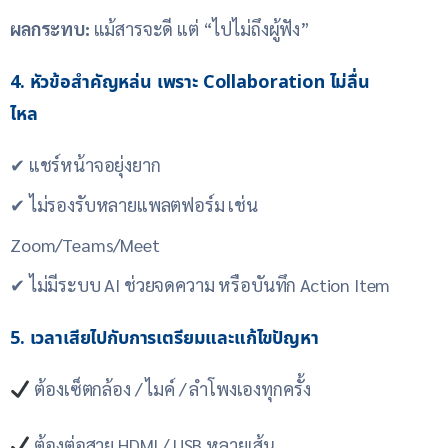
ผลกระทบ:
แม้สารจะดี แต่ “ไปไม่ถึงผู้ฟัง”
4. หัวข้อสำคัญหล่น เพราะ Collaboration ไม่ลื่น
ไหล
✔ แชร์หน้าจอยุ่งยาก
✔ ไม่รองรับหลายแพลตฟอร์ม เช่น
Zoom/Teams/Meet
✔ ไม่มีระบบ AI ช่วยจดความ หรือบันทึก Action Item
5. เวลาเสียไปกับการเตรียมและแก้ไขปัญหา
ต้องเซ็ตกล้อง / ไมค์ / ลำโพงเองทุกครั้ง
ต้องต่อสาย HDMI / USB หลายเส้น