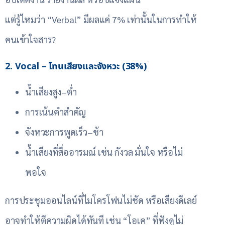
แต่รู้ไหมว่า “Verbal” มีผลแค่ 7% เท่านั้นในการทำให้
คนเข้าใจสาร?
2. Vocal – โทนเสียงและจังหวะ (38%)
น้ำเสียงสูง–ต่ำ
การเน้นคำสำคัญ
จังหวะการพูดเร็ว–ช้า
น้ำเสียงที่สื่ออารมณ์ เช่น กังวล มั่นใจ หรือไม่
พอใจ
การประชุมออนไลน์ที่ไมโครโฟนไม่ชัด หรือเสียงดีเลย์
อาจทำให้ตีความผิดได้ทันที เช่น “โอเค” ที่ฟังดูไม่