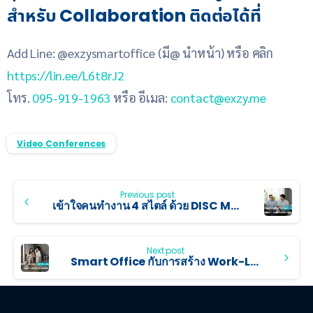
สำหรับ Collaboration ติดต่อได้ที่
Add Line: @exzysmartoffice (มี@ นำหน้า) หรือ คลิก
https://lin.ee/L6t8rJ2
โทร.
095-919-1963
หรือ อีเมล:
contact@exzy.me
Video Conferences
Previous post
เข้าใจคนทำงาน 4 สไตล์ ด้วย DISC Model เพื่อออกแบบออฟฟิศที่ดีขึ้นในองค์กร
Next post
Smart Office กับการสร้าง Work-Life Balance ในยุคที่คนทำงาน Burnout