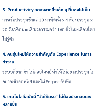
3. Productivity ลดลงจากสิ่งเล็ก ๆ ที่มองไม่เห็น
การเริ่มประชุมช้าแค่ 10 นาที/ครั้ง × 4 ห้องประชุม ×
20 วัน/เดือน = เสียเวลารวมกว่า 160 ชั่วโมง/เดือนโดย
ไม่รู้ตัว
4. คนรุ่นใหม่ให้ความสำคัญกับ Experience ในการ
ทำงาน
ระบบที่ยาก ช้า ไม่ตอบโจทย์ ทำให้ไม่อยากประชุม ไม่
อยากเข้าออฟฟิศ และไม่ Engage กับทีม
5. เทคโนโลยีสมัยนี้ “จัดให้ครบ” ไม่ต้องประกอบเอง
หลายชิ้น