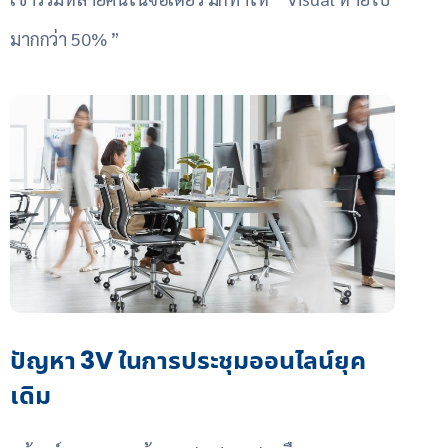
มากกว่า 50% ”
ปัญหา 3V ในการประชุมออนไลน์ยุค
เดิม